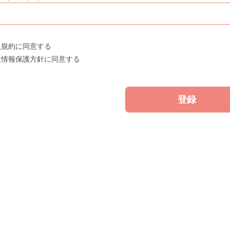
員規約
に同意する
人情報保護方針
に同意する
登録