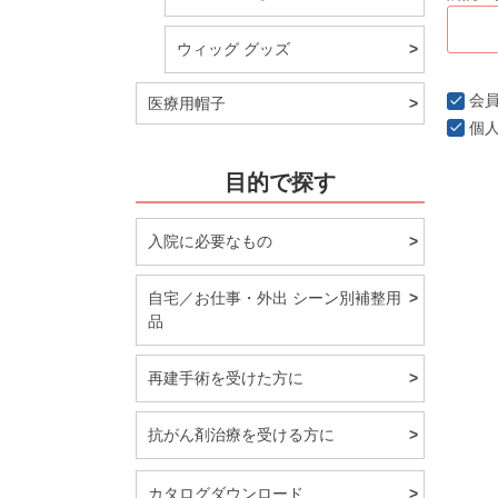
ウィッグ グッズ
会
医療用帽子
個
目的で探す
入院に必要なもの
自宅／お仕事・外出 シーン別補整用
品
再建手術を受けた方に
抗がん剤治療を受ける方に
カタログダウンロード