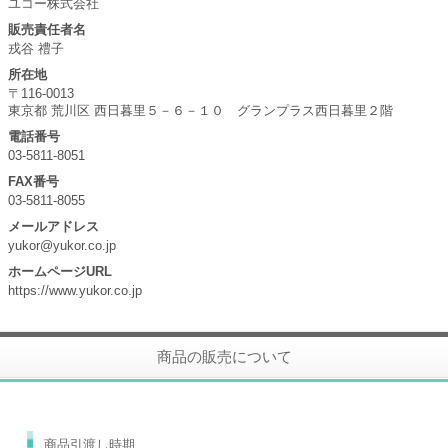
ユコー株式会社
販売責任者名
戎谷 禮子
所在地
〒116-0013
東京都 荒川区 西日暮里５－６－１０ グランプラス西日暮里２階
電話番号
03-5811-8051
FAX番号
03-5811-8055
メールアドレス
yukor@yukor.co.jp
ホームページURL
https://www.yukor.co.jp
商品の販売について
商品引渡し時期