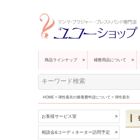
商品ラインナップ
補整用品について
HOME
弾性着衣の療養費申請について
弾性着衣
お客様サービス室
相談会&コーディネーター訪問予定