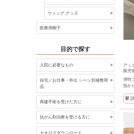
ウィッグ グッズ
医療用帽子
目的で探す
入院に必要なもの
アック
販売
弾性
自宅／お仕事・外出 シーン別補整用
指か
品
再建手術を受けた方に
抗がん剤治療を受ける方に
カタログダウンロード