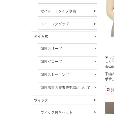
セパレートタイプ水着
スイミンググッズ
弾性着衣
弾性スリーブ
アッ
弾性グローブ
スリー
販売
平編
弾性ストッキング
手背
弾性着衣の療養費申請について
ウィッグ
ウィッグ付きハット