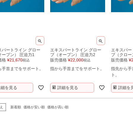
スパートライン グロー
エキスパートライン グロー
エキスパー
オープン） 圧迫力1
ブ（オープン） 圧迫力2
ブ（クロー
価格
¥
21,670
販売価格
¥
22,000
販売価格
¥
税込
税込
ら手首までをサポート。
指から手首までをサポート。
指先から手
ト。
詳細を見る
詳細を見る
詳細を
え
新着順
価格が安い順
価格が高い順