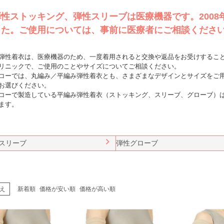
弾性ストッキング、弾性スリーブは医療機器です。2008
した。ご使用については、事前に医療者にご相談くださ
弾性着衣は、医療機器のため、一度着用されると交換や返品をお受けするこ
リニックで、ご使用のことやサイズについてご相談ください。
コーでは、丸編み／平編み弾性着衣とも、さまざまなデザインとサイズをご
お選びください。
コーで製造している平編み弾性着衣（ストッキング、スリーブ、グローブ）
ます。
スリーブ
弾性グローブ
え
新着順
価格が安い順
価格が高い順