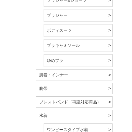
ブラジャー&ショーツ
ブラジャー
ボディスーツ
ブラキャミソール
ゆめブラ
肌着・インナー
胸帯
ブレストバンド（再建対応商品）
水着
ワンピースタイプ水着