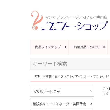
商品ラインナップ
補整用品について
HOME
補整下着／ブレストケアインナー
ブラキャミ
スト
お客様サービス室
ワイ
相談会&コーディネーター訪問予定