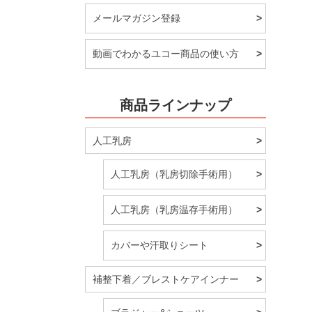
メールマガジン登録
動画でわかるユコー商品の使い方
商品ラインナップ
人工乳房
人工乳房（乳房切除手術用）
人工乳房（乳房温存手術用）
カバーや汗取りシート
補整下着／ブレストケアインナー