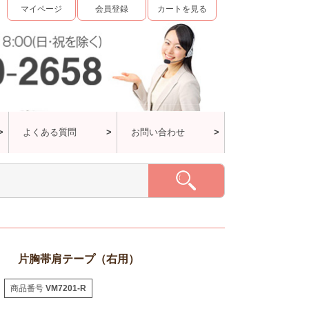
マイページ
会員登録
カートを見る
よくある質問
お問い合わせ
片胸帯肩テープ（右用）
商品番号
VM7201-R