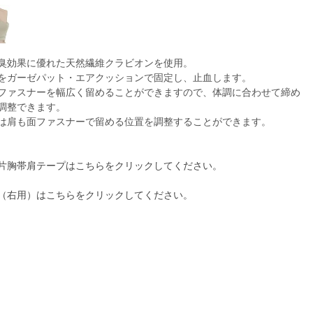
臭効果に優れた天然繊維クラビオンを使用。
をガーゼパット・エアクッションで固定し、止血します。
ファスナーを幅広く留めることができますので、体調に合わせて締め
調整できます。
は肩も面ファスナーで留める位置を調整することができます。
片胸帯肩テープはこちらをクリックしてください。
（右用）はこちらをクリックしてください。