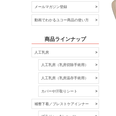
メールマガジン登録
動画でわかるユコー商品の使い方
商品ラインナップ
人工乳房
人工乳房（乳房切除手術用）
人工乳房（乳房温存手術用）
カバーや汗取りシート
補整下着／ブレストケアインナー