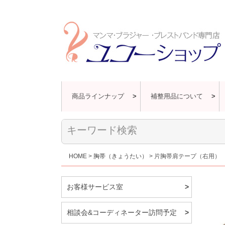
商品ラインナップ
補整用品について
HOME
胸帯（きょうたい）
片胸帯肩テープ（右用）
お客様サービス室
相談会&コーディネーター訪問予定