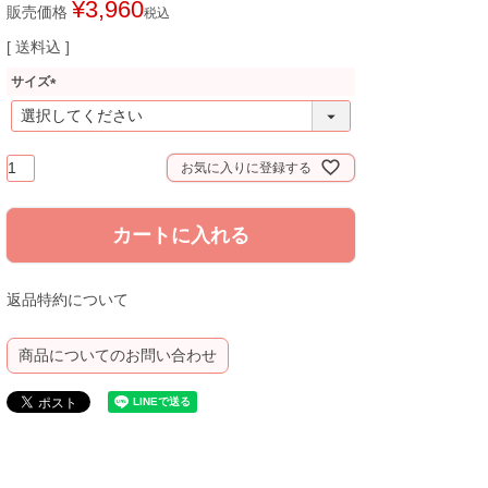
¥
3,960
販売価格
税込
送料込
サイズ
(
必
須
)
お気に入りに登録する
カートに入れる
返品特約について
商品についてのお問い合わせ